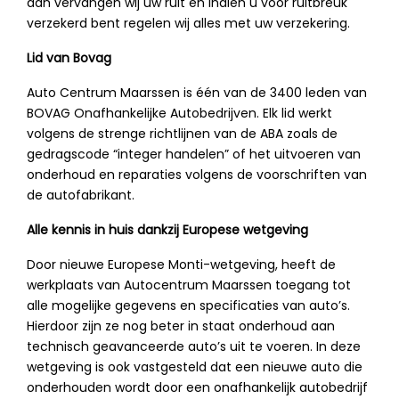
dan vervangen wij uw ruit en Indien u voor ruitbreuk
verzekerd bent regelen wij alles met uw verzekering.
Lid van Bovag
Auto Centrum Maarssen is één van de 3400 leden van
BOVAG Onafhankelijke Autobedrijven. Elk lid werkt
volgens de strenge richtlijnen van de ABA zoals de
gedragscode “integer handelen” of het uitvoeren van
onderhoud en reparaties volgens de voorschriften van
de autofabrikant.
Alle kennis in huis dankzij Europese wetgeving
Door nieuwe Europese Monti-wetgeving, heeft de
werkplaats van Autocentrum Maarssen toegang tot
alle mogelijke gegevens en specificaties van auto’s.
Hierdoor zijn ze nog beter in staat onderhoud aan
technisch geavanceerde auto’s uit te voeren. In deze
wetgeving is ook vastgesteld dat een nieuwe auto die
onderhouden wordt door een onafhankelijk autobedrijf