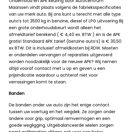
Onderhoud en APK keuring door Autocentrum
Maarssen vindt plaats volgens de fabrieksspecificaties
van uw merk auto. Bij ons kunt u terecht met alle type
auto’s tot 3500 kg in benzine, diesel of LPG uitvoering Bij
een grote onderhoudsbeurt wordt alleen het
afmeldtarief berekend ( € 4,40 ex. BTW ) en is de APK
gratis! Standaard APK tarief (benzine auto’s) is € 30,50
ex BTW. Dit is inclusief afmeldkosten bij RDW. Moeten
er onderdelen vervangen of reparaties uitgevoerd
worden noodzakelijk voor de nieuwe APK? Wij nemen
altijd vooraf contact met u op en geven u een
prijsindicatie waardoor u achteraf niet voor
verrassingen komt te staan.
Banden
De banden onder uw auto zijn het enige contact
tussen uw voertuig en het wegdek. Ze zorgen onder
andere voor grip, optimaal remvermogen en een
goede wegligging. Uitgebalanceerde wielen zorgen