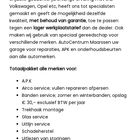
Volkswagen, Opel etc, heeft ons tot specialisten
gemaakt en geeft de mogelijkheid dezelfde
kwaliteit,
met behoud van garantie
, toe te passen
tegen een
lager werkplaatstarief
dan de dealer. Ook
maken wij gebruik van speciaal gereedschap voor
verschillende merken. AutoCentrum Maarssen uw
garage voor reparaties, APK en onderhoudsbeurten
aan alle automerken.
Totaalpakket alle merken voor:
A.P.K
Airco service; vullen repareren afpersen
Banden service; zomer en winterbanden; opslag
€ 30,– exclusief BTW per jaar
Trekhaak montage
Glas service
Uitlijn service
Schadeherstel
Uitlezen van storingen