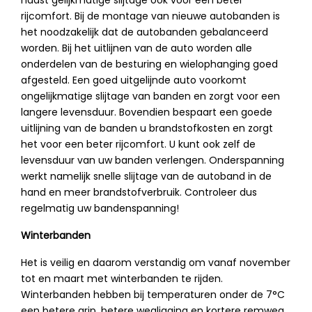
naast gelijkmatige slijtage ook voor een beter
rijcomfort. Bij de montage van nieuwe autobanden is
het noodzakelijk dat de autobanden gebalanceerd
worden. Bij het uitlijnen van de auto worden alle
onderdelen van de besturing en wielophanging goed
afgesteld. Een goed uitgelijnde auto voorkomt
ongelijkmatige slijtage van banden en zorgt voor een
langere levensduur. Bovendien bespaart een goede
uitlijning van de banden u brandstofkosten en zorgt
het voor een beter rijcomfort. U kunt ook zelf de
levensduur van uw banden verlengen. Onderspanning
werkt namelijk snelle slijtage van de autoband in de
hand en meer brandstofverbruik. Controleer dus
regelmatig uw bandenspanning!
Winterbanden
Het is veilig en daarom verstandig om vanaf november
tot en maart met winterbanden te rijden.
Winterbanden hebben bij temperaturen onder de 7°C
een betere grip, betere wegligging en kortere remweg