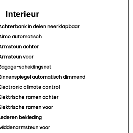
Interieur
Achterbank in delen neerklapbaar
Airco automatisch
Armsteun achter
Armsteun voor
Bagage-scheidingsnet
Binnenspiegel automatisch dimmend
Electronic climate control
Elektrische ramen achter
Elektrische ramen voor
Lederen bekleding
Middenarmsteun voor