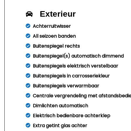
Exterieur
Achterruitwisser
All seizoen banden
Buitenspiegel rechts
Buitenspiegel(s) automatisch dimmend
Buitenspiegels elektrisch verstelbaar
Buitenspiegels in carrosseriekleur
Buitenspiegels verwarmbaar
Centrale vergrendeling met afstandsbedi
Dimlichten automatisch
Elektrisch bedienbare achterklep
Extra getint glas achter