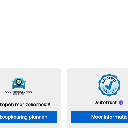
Autotrust
 kopen met zekerheid?
koopkeuring plannen
Meer informatie