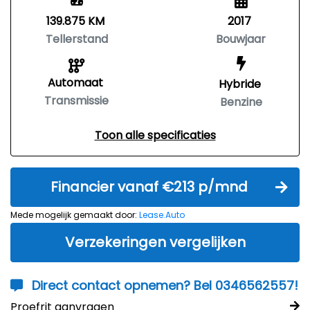
139.875 KM
2017
Tellerstand
Bouwjaar
Automaat
Hybride
Transmissie
Benzine
Toon alle specificaties
Financier vanaf €213 p/mnd
Mede mogelijk gemaakt door:
Lease.Auto
Verzekeringen vergelijken
Direct contact opnemen? Bel 0346562557!
Proefrit aanvragen