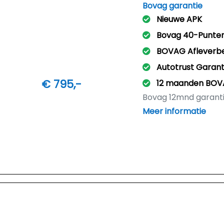
Bovag garantie
Nieuwe APK
Bovag 40-Punte
BOVAG Afleverb
Autotrust Garant
€ 795,-
12 maanden BOV
Bovag 12mnd garant
Meer informatie