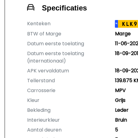
Specificaties
Kenteken
KLK9
NL
BTW of Marge
Marge
Datum eerste toelating
11-06-20
Datum eerste toelating
18-09-20
(internationaal)
APK vervaldatum
18-09-20
Tellerstand
139.875 
Carrosserie
MPV
Kleur
Grijs
Bekleding
Leder
Interieurkleur
Bruin
Aantal deuren
5