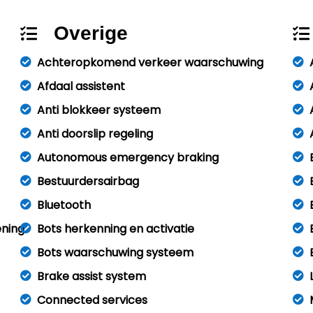
Overige
Achteropkomend verkeer waarschuwing
Afdaal assistent
Anti blokkeer systeem
Anti doorslip regeling
Autonomous emergency braking
Bestuurdersairbag
Bluetooth
ening
Bots herkenning en activatie
Bots waarschuwing systeem
Brake assist system
Connected services