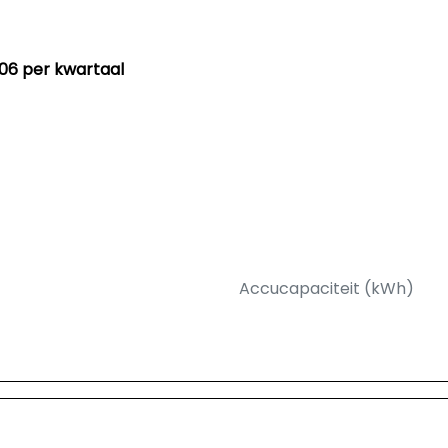
06 per kwartaal
Accucapaciteit (kWh)