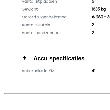
Aantal zitplaatsen
5
Gewicht
1635 kg
Motorrijtuigenbelasting
€ 280 - 3
Aantal sleutels
2
Aantal handzenders
2
Accu specificaties
Actieradius in KM
41