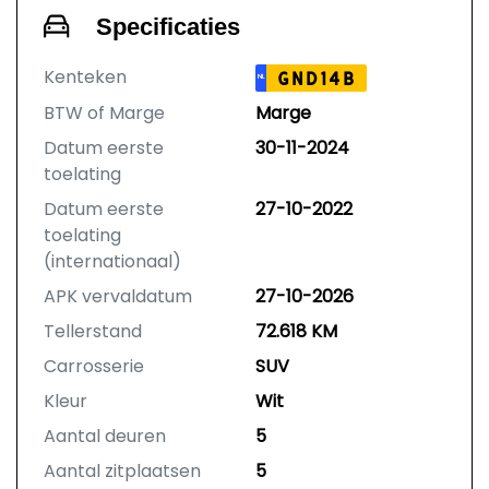
Specificaties
Kenteken
GND14B
NL
BTW of Marge
Marge
Datum eerste
30-11-2024
toelating
Datum eerste
27-10-2022
toelating
(internationaal)
APK vervaldatum
27-10-2026
Tellerstand
72.618 KM
Carrosserie
SUV
Kleur
Wit
Aantal deuren
5
Aantal zitplaatsen
5