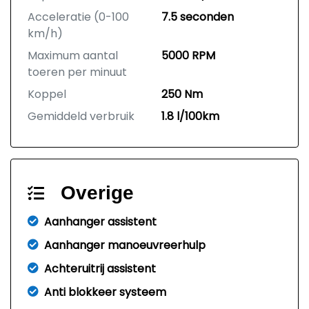
Acceleratie (0-100
7.5 seconden
km/h)
Maximum aantal
5000 RPM
toeren per minuut
Koppel
250 Nm
Gemiddeld verbruik
1.8 l/100km
Overige
Aanhanger assistent
Aanhanger manoeuvreerhulp
Achteruitrij assistent
Anti blokkeer systeem