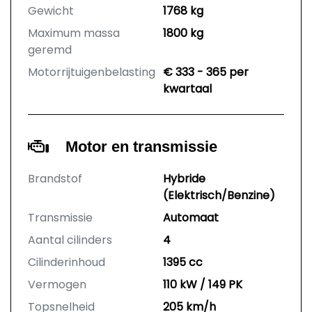
Gewicht
1768 kg
Maximum massa
1800 kg
geremd
Motorrijtuigenbelasting
€ 333 - 365 per
kwartaal
Motor en transmissie
Brandstof
Hybride
(Elektrisch/Benzine)
Transmissie
Automaat
Aantal cilinders
4
Cilinderinhoud
1395 cc
Vermogen
110 kW / 149 PK
Topsnelheid
205 km/h